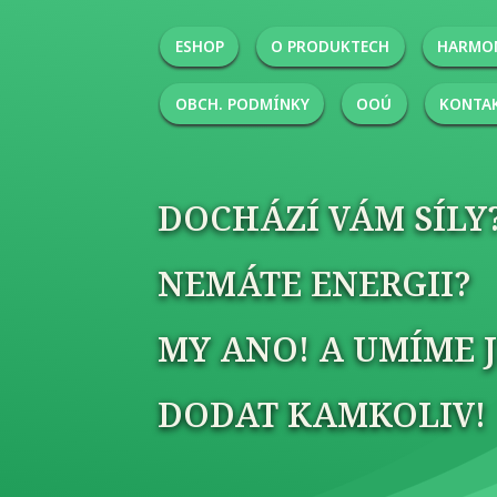
ESHOP
O PRODUKTECH
HARMON
OBCH. PODMÍNKY
OOÚ
KONTA
DOCHÁZÍ VÁM SÍLY
NEMÁTE ENERGII?
MY ANO! A UMÍME J
DODAT KAMKOLIV!