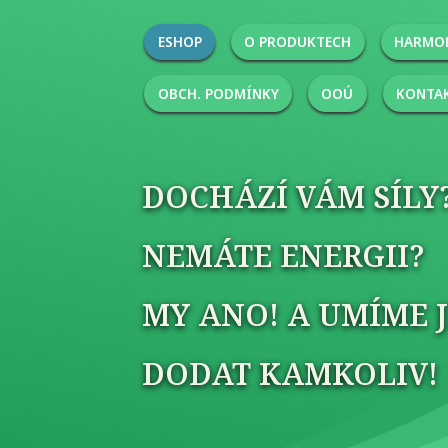
ESHOP
O PRODUKTECH
HARMON
OBCH. PODMÍNKY
OOÚ
KONTA
DOCHÁZÍ VÁM SÍLY
NEMÁTE ENERGII?
MY ANO! A UMÍME J
DODAT KAMKOLIV!