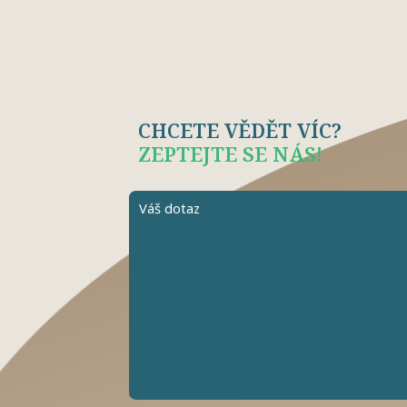
CHCETE VĚDĚT VÍC?
ZEPTEJTE SE NÁS!