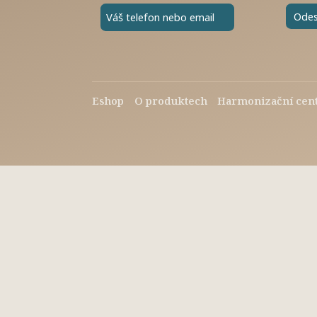
Eshop
O produktech
Harmonizační cen