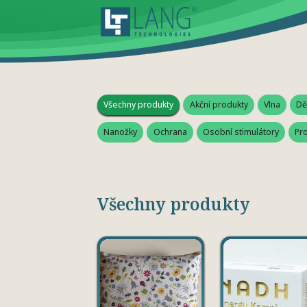
Všechny produkty
Akční produkty
Vlna
Dě
Nanožky
Ochrana
Osobní stimulátory
Pro
Všechny produkty